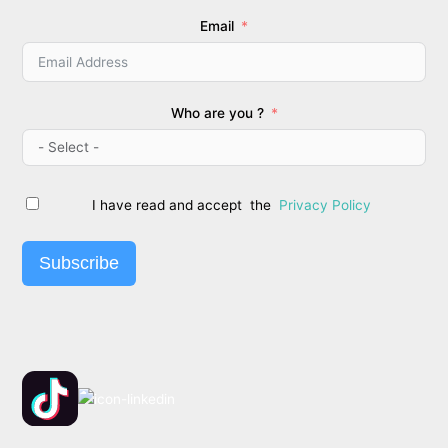
-
m
f
Email
Who are you ?
I have read and accept the
Privacy Policy
Subscribe