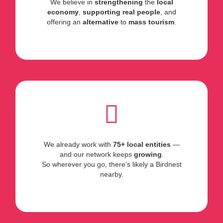
We believe in
strengthening
the
local
economy
,
supporting real people
, and
offering an
alternative
to
mass tourism
.
We already work with
75+ local entities
—
and our network keeps
growing
.
So wherever you go, there’s likely a Birdnest
nearby.