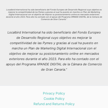
Localbird International ha sido beneficiario del Fondo Europeo de Desarrollo Regional cuyo objetivo es
mejorar la competitividad de las Pymes y gracias al cual ha puesto en marcha un Plan de Marketing
Digital Internacional con el objetivo de mejorar su posicionamiento online en mercados exteriores
durante el año 2023. Para ello ha contado con el apoyo del Programa XPANDE DIGITAL de la Cámara de
Comercio de Gran Canaria.”
Localbird International ha sido beneficiario del Fondo Europeo
de Desarrollo Regional cuyo objetivo es mejorar la
competitividad de las Pymes y gracias al cual ha puesto en
marcha un Plan de Marketing Digital Internacional con el
objetivo de mejorar su posicionamiento online en mercados
exteriores durante el año 2023. Para ello ha contado con el
apoyo del Programa XPANDE DIGITAL de la Cámara de Comercio
de Gran Canaria.”
Privacy Policy
Cookie Policy
Refund and Returns Policy