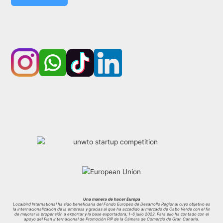
Una manera de hacer Europa
Localbird International ha sido beneficiaria del Fondo Europeo de Desarrollo Regional cuyo objetivo es
la internacionalización de la empresa y gracias al que ha accedido al mercado de Cabo Verde con el fin
de mejorar la propensión a exportar y la base exportadora; 1-6 julio 2022. Para ello ha contado con el
apoyo del Plan Internacional de Promoción PIP de la Cámara de Comercio de Gran Canaria.