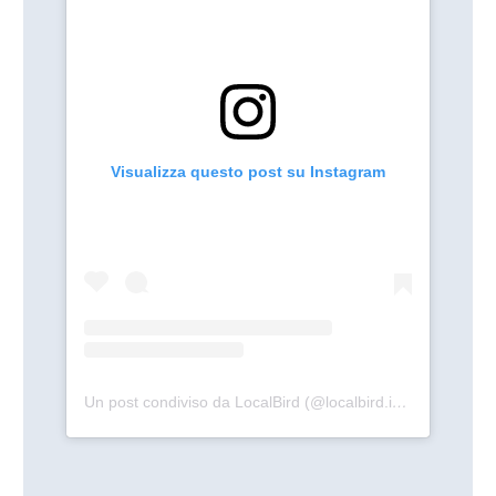
Visualizza questo post su Instagram
Un post condiviso da LocalBird (@localbird.international)