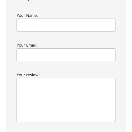
Your Name:
Your Email:
Your review: