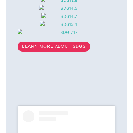
LEARN MORE ABOUT SDGS