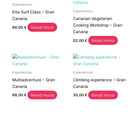
Experiences
Experiences
Kite Surf Class – Gran
Canaria
Canarian Vegetarian
Cooking Workshop – Gran
Read more
89,00
€
Canaria
Read more
52,00
€
Experiences
Experiences
Multiadventure – Gran
Climbing experience – Gran
Canaria
Canaria
Read more
Read more
69,00
€
30,00
€