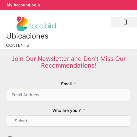
Skip
My Account
Login
to
content
Ubicaciones
CONTENTS
Join Our Newsletter and Don't Miss Our
Recommendations!
Email
Who are you ?