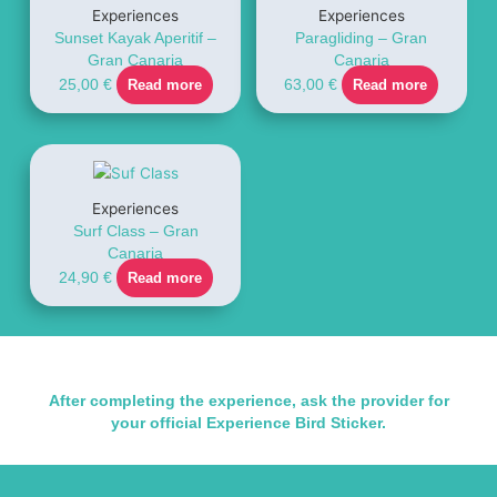
Experiences
Experiences
Sunset Kayak Aperitif –
Paragliding – Gran
Gran Canaria
Canaria
25,00
€
Read more
63,00
€
Read more
Experiences
Surf Class – Gran
Canaria
24,90
€
Read more
After completing the experience, ask the provider for
your official Experience Bird Sticker.