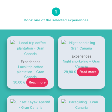
Book one of the selected experiences
Experiences
Night snorkeling – Gran
Experiences
Canaria
Local trip coffee
plantation – Gran
29,90
€
Read more
Canaria
30,00
€
Read more