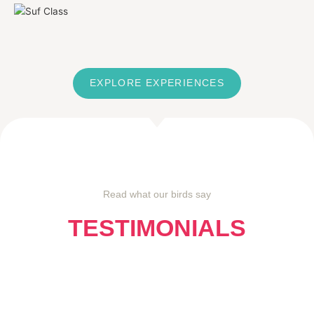
EXPLORE EXPERIENCES
Read what our birds say
TESTIMONIALS