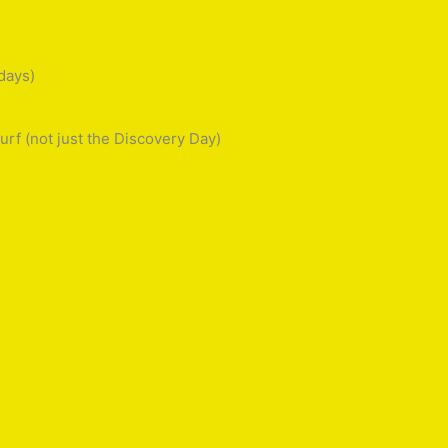
days)
urf (not just the Discovery Day)