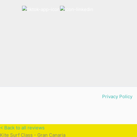
Privacy Policy
< Back to all reviews
Kite Surf Class - Gran Canaria