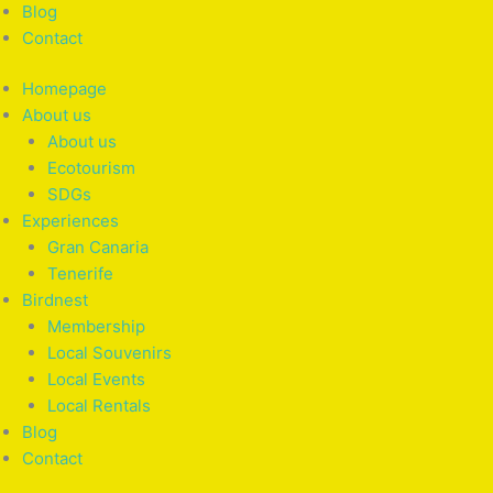
Blog
Contact
Homepage
About us
About us
Ecotourism
SDGs
Experiences
Gran Canaria
Tenerife
Birdnest
Membership
Local Souvenirs
Local Events
Local Rentals
Blog
Contact