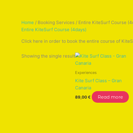
Home
/ Booking Services / Entire KiteSurf Course (4
Entire KiteSurf Course (4days)
Click here in order to book the entire course of KiteS
Showing the single result
Experiences
Kite Surf Class – Gran
Canaria
Read more
89,00
€